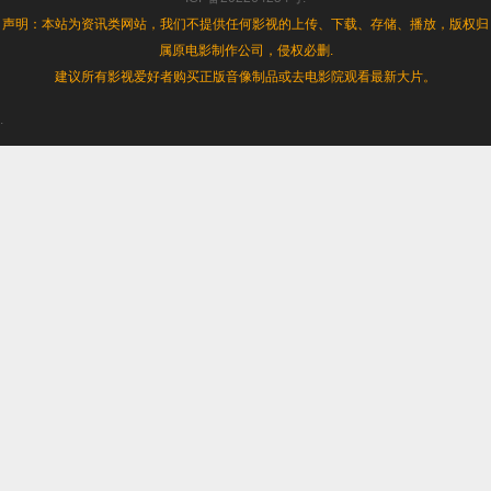
语
声明：本站为资讯类网站，我们不提供任何影视的上传、下载、存储、播放，版权归
中
属原电影制作公司，侵权必删.
字]
[1080P]
建议所有影视爱好者购买正版音像制品或去电影院观看最新大片。
.