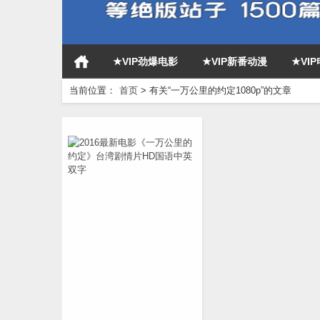
★VIP劲爆电影
★VIP新番动漫
★VI
当前位置：
首页
>
有关“一万公里的约定1080p”的文章