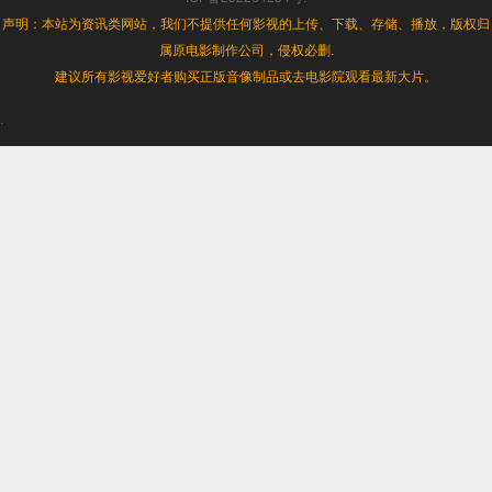
声明：本站为资讯类网站，我们不提供任何影视的上传、下载、存储、播放，版权归
属原电影制作公司，侵权必删.
建议所有影视爱好者购买正版音像制品或去电影院观看最新大片。
.