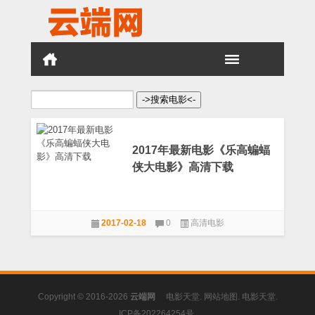
搜
索：
2017年最新电影《乐高蝙蝠
侠大电影》高清下载
2017-02-18
0
高清电影
Copyright © 2016-2026
云端网
电影天堂
.
网站地图
.
电影天堂
.
ICP备202264254号
.