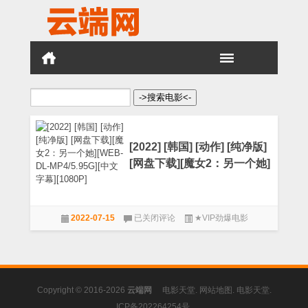
搜
索：
[2022] [韩国] [动作] [纯净版]
[网盘下载][魔女2：另一个她]
[WEB-DL-MP4/5.95G][中文
字幕][1080P]
[2022]
2022-07-15
已关闭评论
★VIP劲爆电影
[韩
国]
[动
作]
[纯
净
Copyright © 2016-2026
云端网
电影天堂
.
网站地图
.
电影天堂
.
版]
[网
ICP备202264254号
.