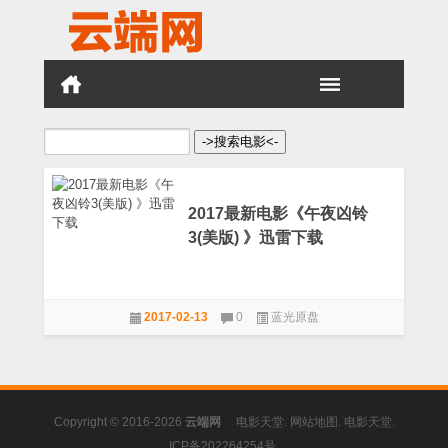
搜
索：
2017最新电影《午夜凶铃
3(美版) 》迅雷下载
2017-02-13
0
蓝光原盘
Copyright © 2016-2026
云端网
电影天堂
.
网站地图
.
电影天堂
.
ICP备202264254号
.