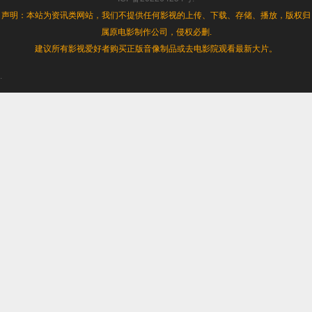
声明：本站为资讯类网站，我们不提供任何影视的上传、下载、存储、播放，版权归
属原电影制作公司，侵权必删.
建议所有影视爱好者购买正版音像制品或去电影院观看最新大片。
.