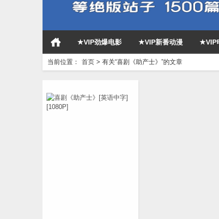
★VIP劲爆电影
★VIP新番动漫
★VI
当前位置：
首页
>
有关“喜剧《助产士》”的文章