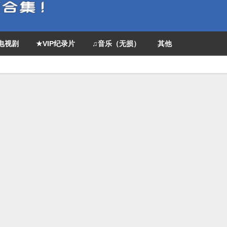
P电视剧
★VIP纪录片
♫音乐（无损）
其他