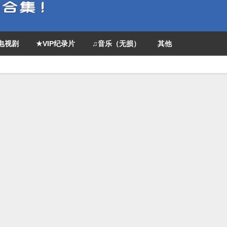
P电视剧
★VIP纪录片
♫音乐（无损）
其他