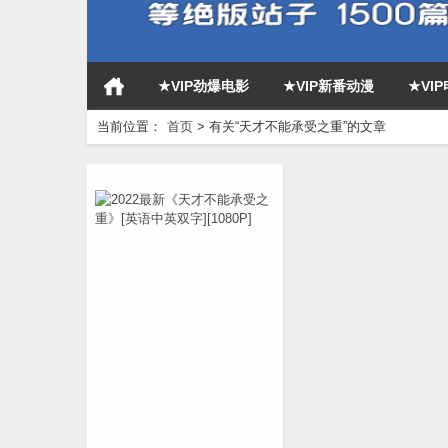
★VIP劲爆电影
★VIP新番动漫
★VI
当前位置：
首页
>
有关“天才不能承受之重”的文章