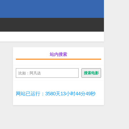
站内搜索
搜
搜索电影
索
网站已运行：3580天13小时44分49秒