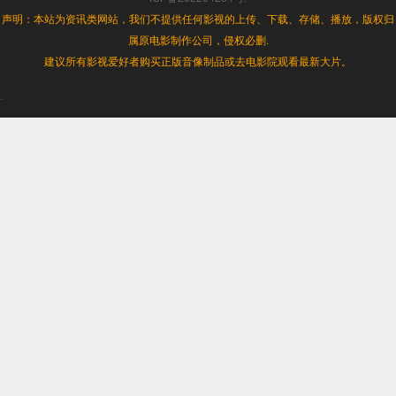
声明：本站为资讯类网站，我们不提供任何影视的上传、下载、存储、播放，版权归
属原电影制作公司，侵权必删.
建议所有影视爱好者购买正版音像制品或去电影院观看最新大片。
.