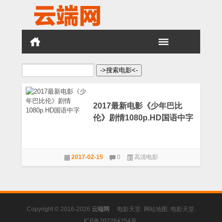
搜
索：
2017最新电影《少年巴比
伦》剧情1080p.HD国语中字
2017-02-15
0
高清电影
Copyright © 2016-2026
云端网
电影天堂
.
网站地图
.
电影天堂
.
ICP备202264254号
.