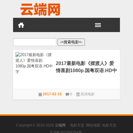
搜
索：
2017最新电影《摆渡人》爱
情喜剧1080p.国粤双语.HD中
字
2017-02-15
0
高清电影
Copyright © 2016-2026
云端网
电影天堂
.
网站地图
.
电影天堂
.
ICP备202264254号
.