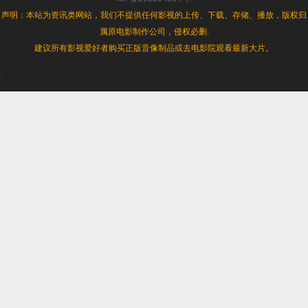
声明：本站为资讯类网站，我们不提供任何影视的上传、下载、存储、播放，版权归
属原电影制作公司，侵权必删.
建议所有影视爱好者购买正版音像制品或去电影院观看最新大片。
.