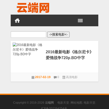
搜
索：
2016最新电影《格尔尼卡》
爱情战争720p.BD中字
2017-02-19
0
高清电影
Copyright © 2016-2026
云端网
电影天堂
.
网站地图
.
电影天堂
.
ICP备202264254号
.