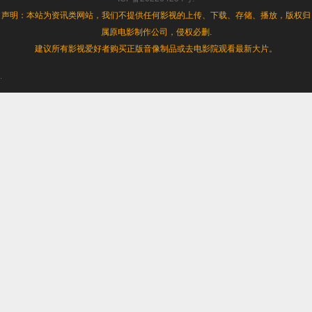
声明：本站为资讯类网站，我们不提供任何影视的上传、下载、存储、播放，版权归
属原电影制作公司，侵权必删.
建议所有影视爱好者购买正版音像制品或去电影院观看最新大片。
.