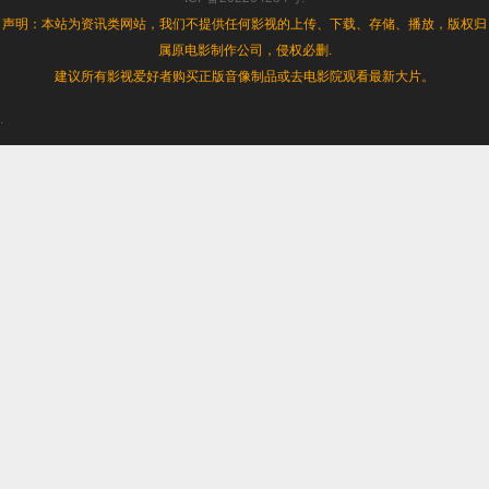
声明：本站为资讯类网站，我们不提供任何影视的上传、下载、存储、播放，版权归
属原电影制作公司，侵权必删.
建议所有影视爱好者购买正版音像制品或去电影院观看最新大片。
.