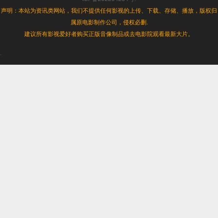
声明：本站为资讯类网站，我们不提供任何影视的上传、下载、存储、播放，版权归
属原电影制作公司，侵权必删.
建议所有影视爱好者购买正版音像制品或去电影院观看最新大片。
.