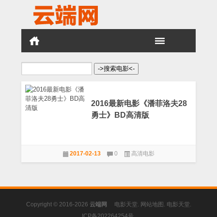
搜
索：
2016最新电影《潘菲洛夫28
勇士》BD高清版
2017-02-13
0
高清电影
Copyright © 2016-2026
云端网
电影天堂
.
网站地图
.
电影天堂
.
ICP备202264254号
.