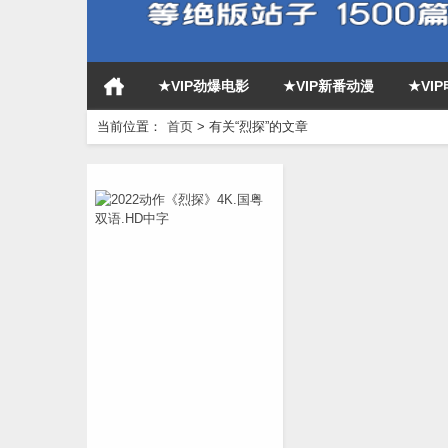
★VIP劲爆电影
★VIP新番动漫
★VI
当前位置：
首页
>
有关“烈探”的文章