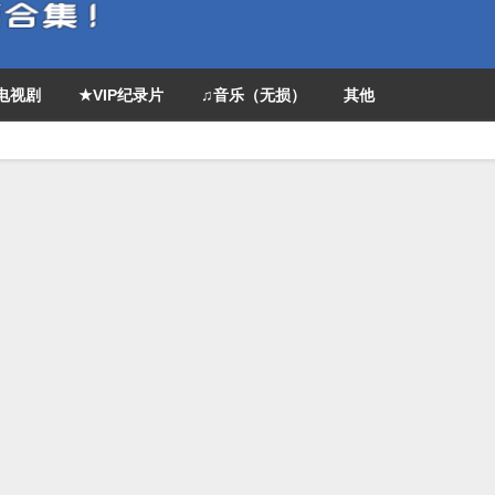
P电视剧
★VIP纪录片
♫音乐（无损）
其他