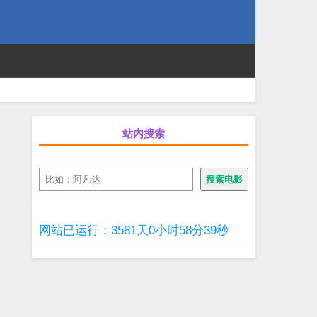
站内搜索
搜
搜索电影
索
网站已运行：3581天0小时58分39秒