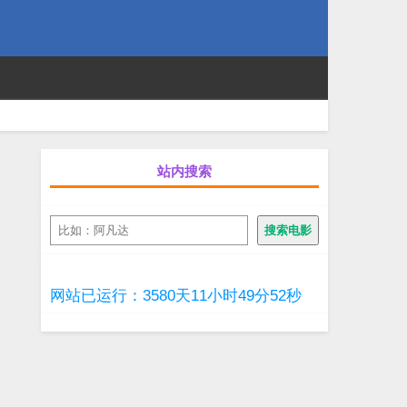
站内搜索
搜
搜索电影
索
网站已运行：3580天11小时49分52秒