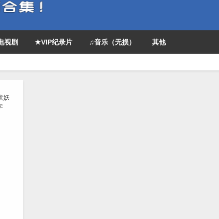
P电视剧
★VIP纪录片
♫音乐（无损）
其他