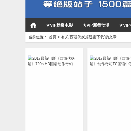
★VIP劲爆电影
★VIP新番动漫
★VI
当前位置：
首页
>
有关“西游伏妖篇迅雷下载”的文章