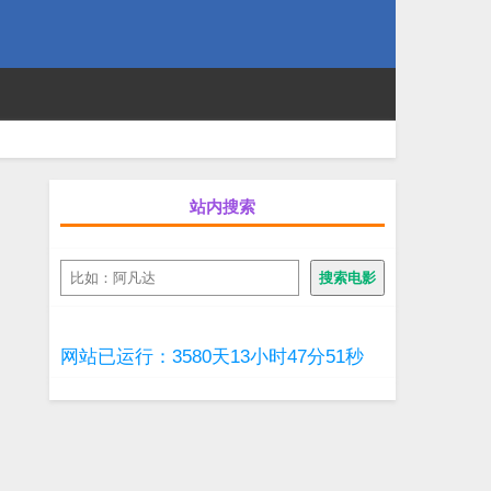
站内搜索
搜
搜索电影
索
网站已运行：3580天13小时47分51秒