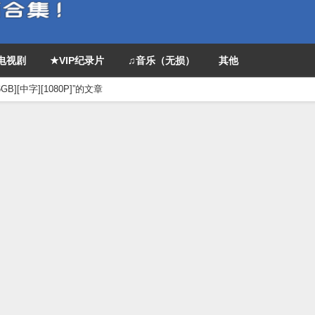
P电视剧
★VIP纪录片
♫音乐（无损）
其他
B][中字][1080P]”的文章