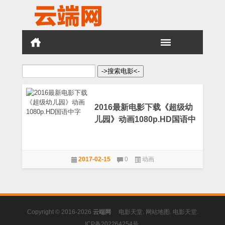
搜
索：
2016最新电影下载《超级幼
儿园》动画1080p.HD国语中
字
2017-02-15
0
动画
Copyright © 2016-2026
云端网
电影天堂
.
网站地图
.
电影天堂
.
ICP备202264254号
.