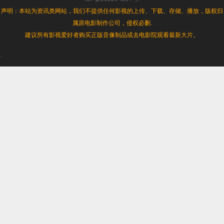
声明：本站为资讯类网站，我们不提供任何影视的上传、下载、存储、播放，版权归
属原电影制作公司，侵权必删.
建议所有影视爱好者购买正版音像制品或去电影院观看最新大片。
.