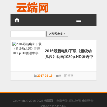
搜
索：
2016最新电影下载《超级幼
儿园》动画1080p.HD国语中
字
2017-02-15
0
动画
Copyright © 2016-2026
云端网
电影天堂
.
网站地图
.
电影天堂
.
ICP备202264254号
.