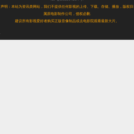
声明：本站为资讯类网站，我们不提供任何影视的上传、下载、存储、播放，版权归
属原电影制作公司，侵权必删.
建议所有影视爱好者购买正版音像制品或去电影院观看最新大片。
.