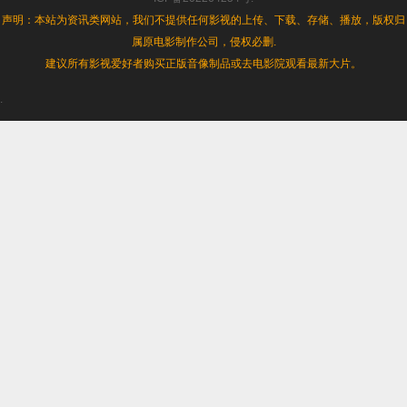
声明：本站为资讯类网站，我们不提供任何影视的上传、下载、存储、播放，版权归
属原电影制作公司，侵权必删.
建议所有影视爱好者购买正版音像制品或去电影院观看最新大片。
.