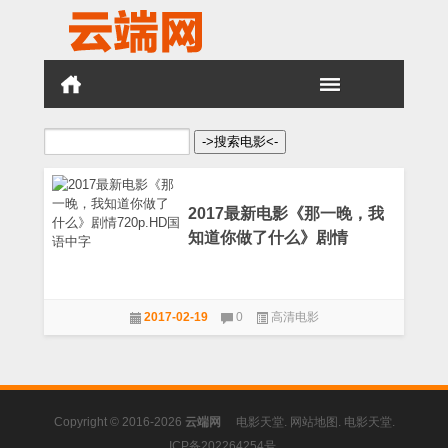
搜
索：
2017最新电影《那一晚，我
知道你做了什么》剧情
720p.HD国语中字
2017-02-19
0
高清电影
Copyright © 2016-2026
云端网
电影天堂
.
网站地图
.
电影天堂
.
ICP备202264254号
.