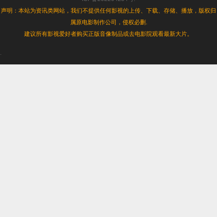
[1080p]
声明：本站为资讯类网站，我们不提供任何影视的上传、下载、存储、播放，版权归
[2018
属原电影制作公司，侵权必删.
最
新]
建议所有影视爱好者购买正版音像制品或去电影院观看最新大片。
.