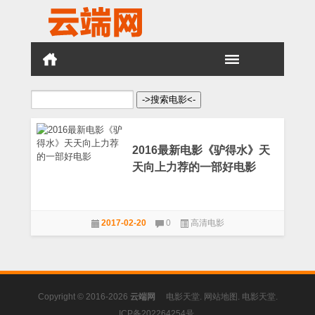
搜
索：
2016最新电影《驴得水》天
天向上力荐的一部好电影
2017-02-20
0
高清电影
Copyright © 2016-2026
云端网
电影天堂
.
网站地图
.
电影天堂
.
ICP备202264254号
.