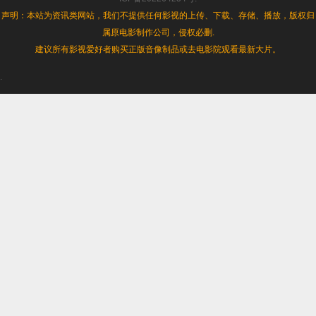
声明：本站为资讯类网站，我们不提供任何影视的上传、下载、存储、播放，版权归
属原电影制作公司，侵权必删.
建议所有影视爱好者购买正版音像制品或去电影院观看最新大片。
.