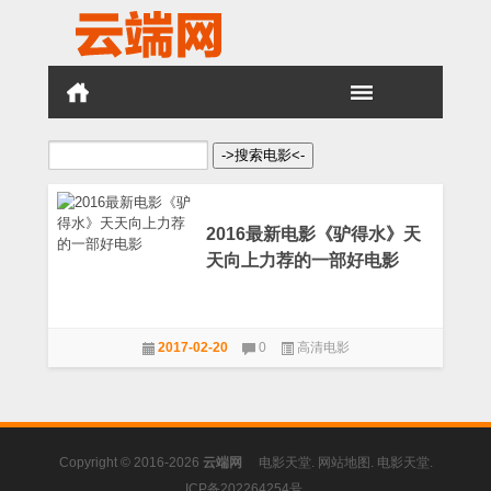
搜
索：
2016最新电影《驴得水》天
天向上力荐的一部好电影
2017-02-20
0
高清电影
Copyright © 2016-2026
云端网
电影天堂
.
网站地图
.
电影天堂
.
ICP备202264254号
.