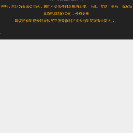
声明：本站为资讯类网站，我们不提供任何影视的上传、下载、存储、播放，版权归
属原电影制作公司，侵权必删.
建议所有影视爱好者购买正版音像制品或去电影院观看最新大片。
.