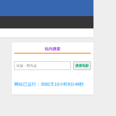
站内搜索
搜
搜索电影
索
网站已运行：3582天10小时8分48秒