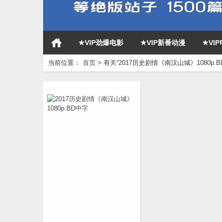
★VIP劲爆电影
★VIP新番动漫
★VI
当前位置：
首页
>
有关“2017历史剧情《南汉山城》1080p.