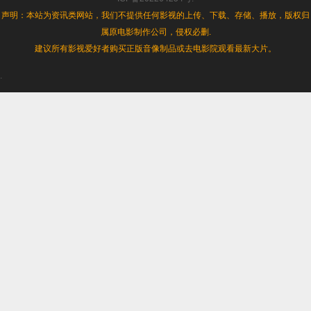
声明：本站为资讯类网站，我们不提供任何影视的上传、下载、存储、播放，版权归
属原电影制作公司，侵权必删.
建议所有影视爱好者购买正版音像制品或去电影院观看最新大片。
.