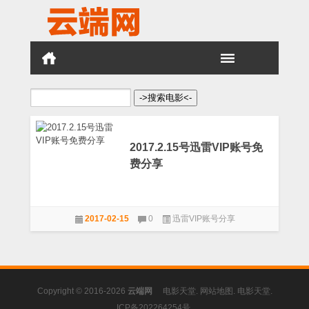
搜
索：
2017.2.15号迅雷VIP账号免
费分享
2017-02-15
0
迅雷VIP账号分享
Copyright © 2016-2026
云端网
电影天堂
.
网站地图
.
电影天堂
.
ICP备202264254号
.