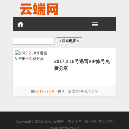
搜
索：
2017.2.18号迅雷VIP账号免
费分享
2017-02-18
0
迅雷VIP账号分享
Copyright © 2016-2026
云端网
电影天堂
.
网站地图
.
电影天堂
.
ICP备202264254号
.