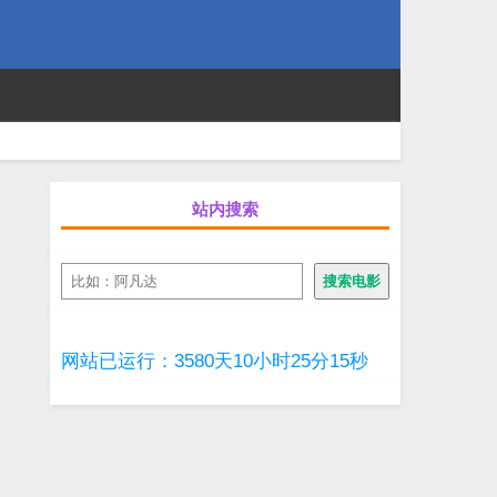
站内搜索
搜
搜索电影
索
网站已运行：3580天10小时25分15秒