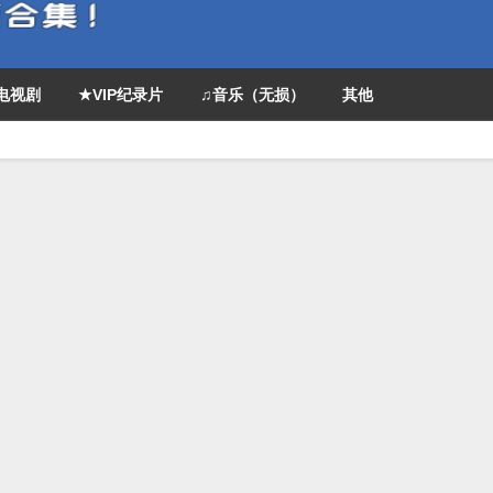
P电视剧
★VIP纪录片
♫音乐（无损）
其他