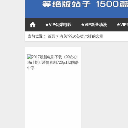
★VIP劲爆电影
★VIP新番动漫
★VI
当前位置：
首页
>
有关“99次心动计划”的文章