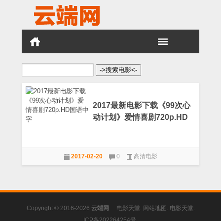
搜
索：
2017最新电影下载《99次心
动计划》爱情喜剧720p.HD
国语中字
2017-02-20
0
高清电影
Copyright © 2016-2026
云端网
电影天堂
.
网站地图
.
电影天堂
.
ICP备202264254号
.