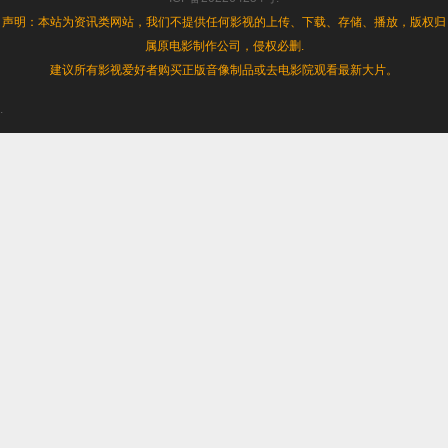
声明：本站为资讯类网站，我们不提供任何影视的上传、下载、存储、播放，版权归
属原电影制作公司，侵权必删.
建议所有影视爱好者购买正版音像制品或去电影院观看最新大片。
.