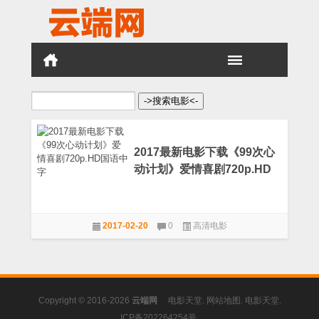
搜
索：
2017最新电影下载《99次心
动计划》爱情喜剧720p.HD
国语中字
2017-02-20
0
高清电影
Copyright © 2016-2026
云端网
电影天堂
.
网站地图
.
电影天堂
.
ICP备202264254号
.