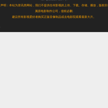
声明：本站为资讯类网站，我们不提供任何影视的上传、下载、存储、播放，版权归
属原电影制作公司，侵权必删.
建议所有影视爱好者购买正版音像制品或去电影院观看最新大片。
.