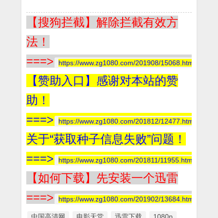
【搜狗拦截】解除拦截有效方
法！
===>
https://www.zg1080.com/201908/15068.html
【赞助入口】感谢对本站的赞
助！
===>
https://www.zg1080.com/201812/12477.html
关于“获取种子信息失败”问题！
===>
https://www.zg1080.com/201811/11955.html
【如何下载】先安装一个迅雷
===>
https://www.zg1080.com/201902/13684.html
中国高清网
电影天堂
迅雷下载
1080p