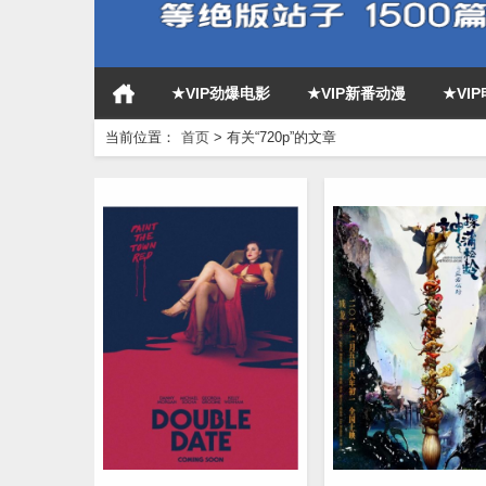
★VIP劲爆电影
★VIP新番动漫
★VI
当前位置：
首页
>
有关“720p”的文章