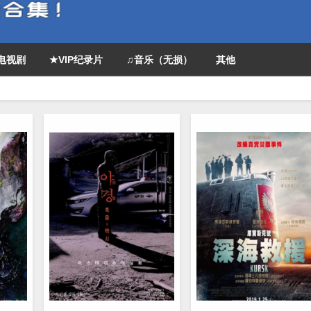
P电视剧
★VIP纪录片
♫音乐（无损）
其他