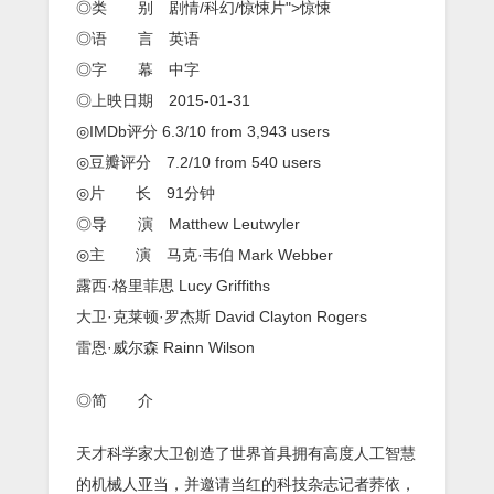
◎类 别 剧情/科幻/惊悚片">惊悚
◎语 言 英语
◎字 幕 中字
◎上映日期 2015-01-31
◎IMDb评分 6.3/10 from 3,943 users
◎豆瓣评分 7.2/10 from 540 users
◎片 长 91分钟
◎导 演 Matthew Leutwyler
◎主 演 马克·韦伯 Mark Webber
露西·格里菲思 Lucy Griffiths
大卫·克莱顿·罗杰斯 David Clayton Rogers
雷恩·威尔森 Rainn Wilson
◎简 介
天才科学家大卫创造了世界首具拥有高度人工智慧
的机械人亚当，并邀请当红的科技杂志记者荞依，