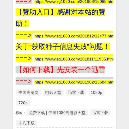
===>
https://www.zg1080.com/201908/15068.html
【赞助入口】感谢对本站的赞
助！
===>
https://www.zg1080.com/201812/12477.html
关于“获取种子信息失败”问题！
===>
https://www.zg1080.com/201811/11955.html
【如何下载】先安装一个迅雷
===>
https://www.zg1080.com/201902/13684.html
中国高清网
电影天堂
迅雷下载
1080p
720p
免费下载 | 中国1080P|电影天堂
迅雷下载
标签：
非凡下载