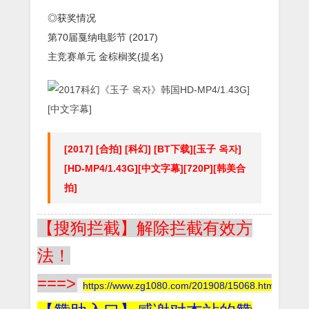
◎获奖情况
第70届戛纳电影节 (2017)
主竞赛单元 金棕榈奖(提名)
[2017] [合拍] [科幻] [BT下载][玉子 옥자]
[HD-MP4/1.43G][中文字幕][720P][韩美合
拍]
【搜狗拦截】解除拦截有效方
法！
===>
https://www.zg1080.com/201908/15068.html