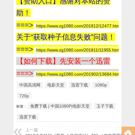
【赞助入口】感谢对本站的赞
助！
===>
https://www.zg1080.com/201812/12477.html
关于“获取种子信息失败”问题！
===>
https://www.zg1080.com/201811/11955.html
【如何下载】先安装一个迅雷
===>
https://www.zg1080.com/201902/13684.html
中国高清网
电影天堂
迅雷下载
1080p
720p
免费下载 | 中国1080P|电影天堂
玉子下载
标签：
迅雷下载
上一篇