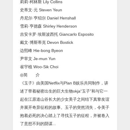
莉莉·柯林斯 Lily Collins
史蒂文·元 Steven Yeun
丹尼尔·亨绍尔 Daniel Henshall
雪莉·亨德森 Shirley Henderson
吉安卡罗·埃斯波西托 Giancarlo Esposito
戴文·博斯蒂克 Devon Bostick
边熙峰 Hie-bong Byeon
尹宰文 Je-mun Yun
崔宇植 Woo-Sik Choi
◎简 介
《玉子》由美国Netflix与Plan B娱乐共同制作，讲
述了带着秘密出生的巨大生物okja“玉子”和与它一
起在江原道山谷长大的少女美子之间结下真挚友谊
并展开奇异征程的故事。玉子的突然消失，令美子
抱着必死的决心踏上了寻找玉子的征程，并被卷入
了意想不到的阴谋...