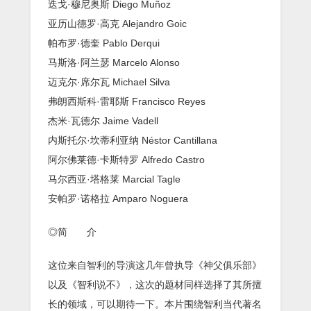
迭戈·穆尼奥斯 Diego Muñoz
亚历山德罗·高克 Alejandro Goic
帕布罗·德奎 Pablo Derqui
马斯洛·阿兰瑟 Marcelo Alonso
迈克尔·席尔瓦 Michael Silva
弗朗西斯科·雷耶斯 Francisco Reyes
杰米·瓦德尔 Jaime Vadell
内斯托尔·坎蒂利亚纳 Néstor Cantillana
阿尔佛莱德·卡斯特罗 Alfredo Castro
马尔西亚·塔格莱 Marcial Tagle
安帕罗·诺格拉 Amparo Noguera
◎简 介
这位来自智利的导演这几年曾执导《神父俱乐部》
以及《智利说不》，这次的题材同样选择了其所擅
长的领域，可以期待一下。本片围绕智利当代著名