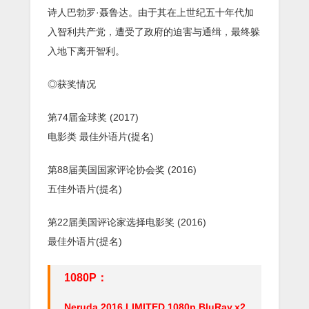
诗人巴勃罗·聂鲁达。由于其在上世纪五十年代加
入智利共产党，遭受了政府的迫害与通缉，最终躲
入地下离开智利。
◎获奖情况
第74届金球奖 (2017)
电影类 最佳外语片(提名)
第88届美国国家评论协会奖 (2016)
五佳外语片(提名)
第22届美国评论家选择电影奖 (2016)
最佳外语片(提名)
1080P：
Neruda.2016.LIMITED.1080p.BluRay.x2