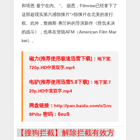
和塔恩·曼宁在内。 “。 据悉，Filmrise已经拿下了
这部超现实第六感惊悚片">惊悚片在北美的发行
权。此外，詹姆斯·弗兰科的导演新作《胜负未决
的战斗》，也将在登陆AFM（American Film Mar
ket）。
磁力(推荐使用极速迅雷下载)：
地下室.
720p.HD中英双字.mp4
电驴(推荐使用迅雷5.8下载)：
地下室.7
20p.HD中英双字.mp4
网盘链接：
http://pan.baidu.com/s/1nv
密码：6eu9
9PVbr
【搜狗拦截】解除拦截有效方