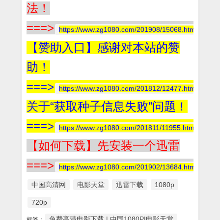
法！
===>
https://www.zg1080.com/201908/15068.html
【赞助入口】感谢对本站的赞
助！
===>
https://www.zg1080.com/201812/12477.html
关于“获取种子信息失败”问题！
===>
https://www.zg1080.com/201811/11955.html
【如何下载】先安装一个迅雷
===>
https://www.zg1080.com/201902/13684.html
中国高清网
电影天堂
迅雷下载
1080p
720p
免费高清电影下载 | 中国1080P|电影天堂
标签：