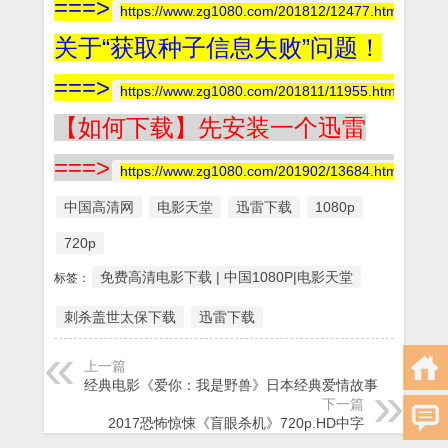
===>
https://www.zg1080.com/201812/12477.html
关于“获取种子信息失败”问题！
===>
https://www.zg1080.com/201811/11955.html
【如何下载】先安装一个迅雷
===>
https://www.zg1080.com/201902/13684.html
中国高清网
电影天堂
迅雷下载
1080p
720p
免费高清电影下载 | 中国1080P|电影天堂
标签：
刺杀盖世太保下载
迅雷下载
上一篇
经典电影《爱你：我是野兽》日本经典爱情故事
下一篇
2017恐怖惊悚《盲眼杀机》720p.HD中字