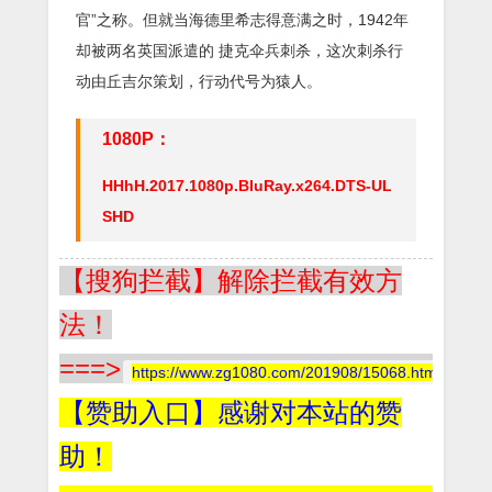
官”之称。但就当海德里希志得意满之时，1942年
却被两名英国派遣的 捷克伞兵刺杀，这次刺杀行
动由丘吉尔策划，行动代号为猿人。
1080P：
HHhH.2017.1080p.BluRay.x264.DTS-UL
SHD
【搜狗拦截】解除拦截有效方
法！
===>
https://www.zg1080.com/201908/15068.html
【赞助入口】感谢对本站的赞
助！