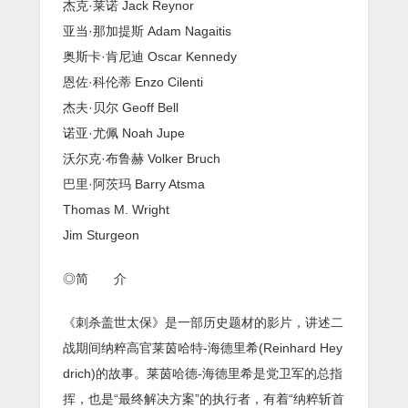
杰克·莱诺 Jack Reynor
亚当·那加提斯 Adam Nagaitis
奥斯卡·肯尼迪 Oscar Kennedy
恩佐·科伦蒂 Enzo Cilenti
杰夫·贝尔 Geoff Bell
诺亚·尤佩 Noah Jupe
沃尔克·布鲁赫 Volker Bruch
巴里·阿茨玛 Barry Atsma
Thomas M. Wright
Jim Sturgeon
◎简 介
《刺杀盖世太保》是一部历史题材的影片，讲述二
战期间纳粹高官莱茵哈特-海德里希(Reinhard Hey
drich)的故事。莱茵哈德-海德里希是党卫军的总指
挥，也是“最终解决方案”的执行者，有着“纳粹斩首