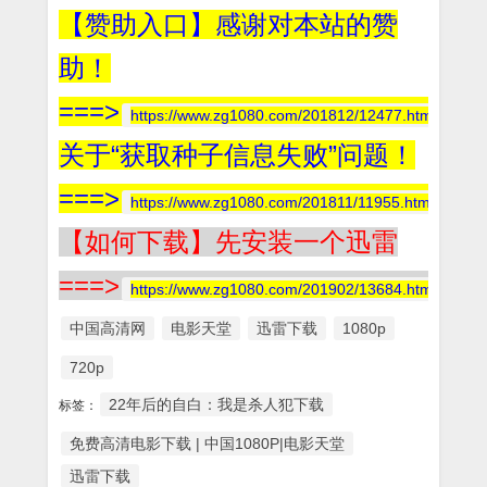
【赞助入口】感谢对本站的赞
助！
===>
https://www.zg1080.com/201812/12477.html
关于“获取种子信息失败”问题！
===>
https://www.zg1080.com/201811/11955.html
【如何下载】先安装一个迅雷
===>
https://www.zg1080.com/201902/13684.html
中国高清网
电影天堂
迅雷下载
1080p
720p
22年后的自白：我是杀人犯下载
标签：
免费高清电影下载 | 中国1080P|电影天堂
迅雷下载