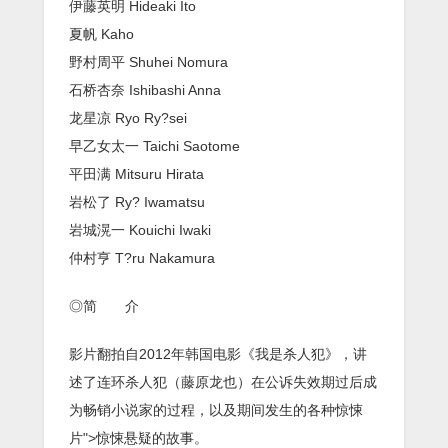
伊藤英明 Hideaki Ito
夏帆 Kaho
野村周平 Shuhei Nomura
石桥杏奈 Ishibashi Anna
龙星凉 Ryo Ry?sei
早乙女太一 Taichi Saotome
平田满 Mitsuru Hirata
岩松了 Ry? Iwamatsu
岩城滉一 Kouichi Iwaki
仲村亨 T?ru Nakamura
◎简 介
影片翻拍自2012年韩国电影《我是杀人犯》，讲
述了连环杀人犯（藤原龙也）在公诉失效期过后成
为畅销小说家的过程，以及期间发生的各种惊悚
片">惊悚悬疑的故事。