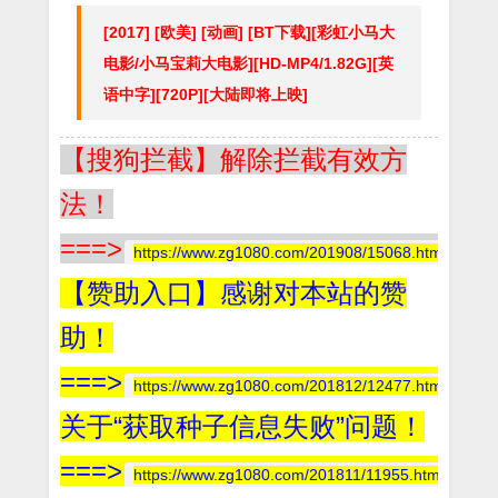
[2017] [欧美] [动画] [BT下载][彩虹小马大
电影/小马宝莉大电影][HD-MP4/1.82G][英
语中字][720P][大陆即将上映]
【搜狗拦截】解除拦截有效方
法！
===>
https://www.zg1080.com/201908/15068.html
【赞助入口】感谢对本站的赞
助！
===>
https://www.zg1080.com/201812/12477.html
关于“获取种子信息失败”问题！
===>
https://www.zg1080.com/201811/11955.html