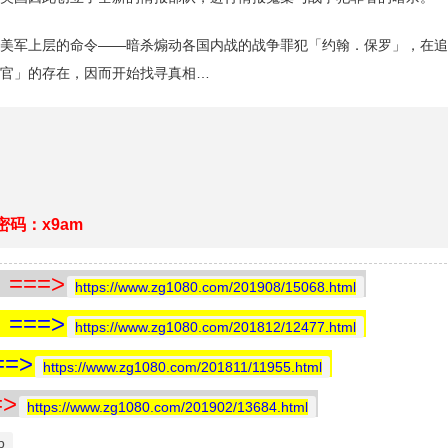
美军上层的命令——暗杀煽动各国内战的战争罪犯「约翰．保罗」，在追
官」的存在，因而开始找寻真相…
密码：x9am
==>
https://www.zg1080.com/201908/15068.html
==>
https://www.zg1080.com/201812/12477.html
=>
https://www.zg1080.com/201811/11955.html
>
https://www.zg1080.com/201902/13684.html
p