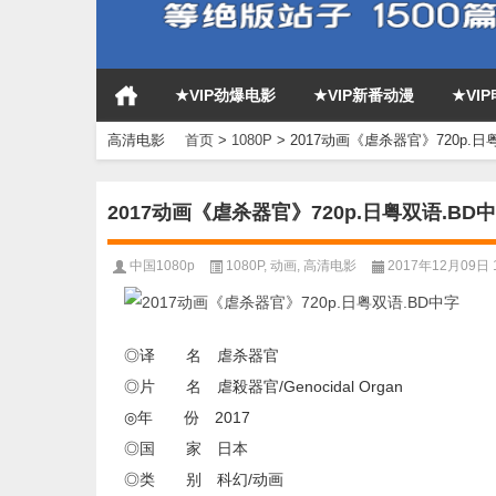
★VIP劲爆电影
★VIP新番动漫
★VI
高清电影
首页
>
1080P
>
2017动画《虐杀器官》720p.日
2017动画《虐杀器官》720p.日粤双语.BD
中国1080p
1080P
,
动画
,
高清电影
2017年12月09日 1
◎译 名 虐杀器官
◎片 名 虐殺器官/Genocidal Organ
◎年 份 2017
◎国 家 日本
◎类 别 科幻/动画