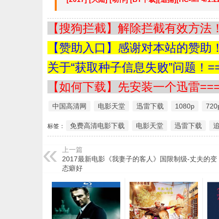
【搜狗拦截】解除拦截有效方法！=
【赞助入口】感谢对本站的赞助！=
关于“获取种子信息失败”问题！==
【如何下载】先安装一个迅雷===
中国高清网
电影天堂
迅雷下载
1080p
720
免费高清电影下载
电影天堂
迅雷下载
标签：
上一篇
2017最新电影《我妻子的客人》国限制级-丈夫的变
态癖好