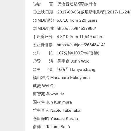
◎语 言 汉语普通话/英语/日语
◎上映日期 2017-09-06(威尼斯电影节)/2017-11-2
◎IMDb评分 5.8/10 from 229 users
◎IMDb链接 http:///title/tt4537986/
◎豆瓣评分 4.8/10 from 11,549 users
◎豆瓣链接 https:///subject/26348414/
◎片 长 107分钟/109分钟(香港)
◎导 演 吴宇森 John Woo
◎主 演 张涵予 Hanyu Zhang
福山雅治 Masaharu Fukuyama
戚薇 Wei Qi
河智苑 Ji-won Ha
国村隼 Jun Kunimura
竹中直人 Naoto Takenaka
仓田保昭 Yasuaki Kurata
斋藤工 Takumi Saitô