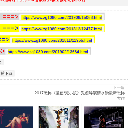
==>
https://www.zg1080.com/201908/15068.html
==>
https://www.zg1080.com/201812/12477.html
=>
https://www.zg1080.com/201811/11955.html
>
https://www.zg1080.com/201902/13684.html
p
追捕下载
下一篇
2017恐怖《童使/死小孩》咒怨导演清水崇最新恐怖
大作