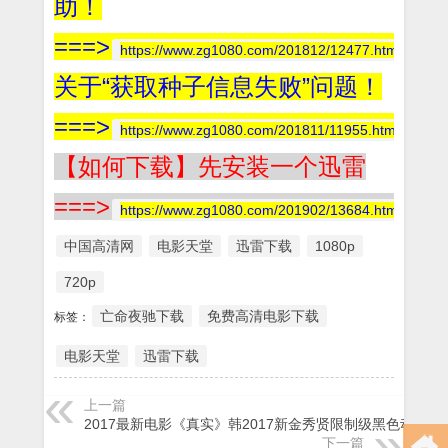
助！
===>
https://www.zg1080.com/201812/12477.html
关于“获取种子信息失败”问题！
===>
https://www.zg1080.com/201811/11955.html
【如何下载】先安装一个迅雷
===>
https://www.zg1080.com/201902/13684.html
中国高清网
电影天堂
迅雷下载
1080p
720p
亡命夜驰下载
免费高清电影下载
标签：
电影天堂
迅雷下载
上一篇
2017最新电影《真实》韩2017新金秀贤限制级黑色动作
下一篇