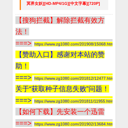
冥界女妖][HD-MP4/1G][中文字幕][720P]
【搜狗拦截】解除拦截有效方
法！
===>
https://www.zg1080.com/201908/15068.html
【赞助入口】感谢对本站的赞
助！
===>
https://www.zg1080.com/201812/12477.html
关于“获取种子信息失败”问题！
===>
https://www.zg1080.com/201811/11955.html
【如何下载】先安装一个迅雷
===>
https://www.zg1080.com/201902/13684.html