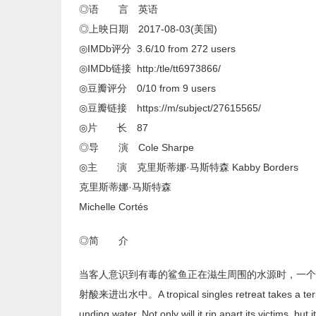
◎语 言 英语
◎上映日期 2017-08-03(美国)
◎IMDb评分 3.6/10 from 272 users
◎IMDb链接 http:/tle/tt6973866/
◎豆瓣评分 0/10 from 9 users
◎豆瓣链接 https://m/subject/27615565/
◎片 长 87
◎导 演 Cole Sharpe
◎主 演 克里斯蒂娜·马斯特森 Kabby Borders
克里斯蒂娜·马斯特森
Michelle Cortés
◎简 介
当客人意识到有毒的鲨鱼正在滋生周围的水源时，一个
射酸来进出水中。A tropical singles retreat takes a terrifyi
unding water. Not only will it rip apart its victims, but 