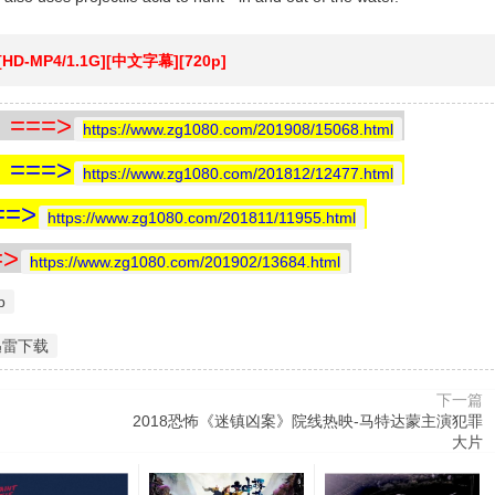
][HD-MP4/1.1G][中文字幕][720p]
==>
https://www.zg1080.com/201908/15068.html
==>
https://www.zg1080.com/201812/12477.html
=>
https://www.zg1080.com/201811/11955.html
>
https://www.zg1080.com/201902/13684.html
p
迅雷下载
下一篇
2018恐怖《迷镇凶案》院线热映-马特达蒙主演犯罪
大片