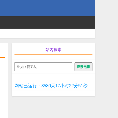
站内搜索
搜
搜索电影
索
网站已运行：3580天17小时22分51秒