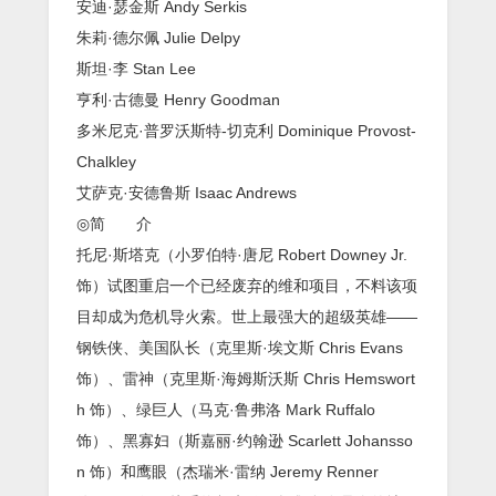
安迪·瑟金斯 Andy Serkis
朱莉·德尔佩 Julie Delpy
斯坦·李 Stan Lee
亨利·古德曼 Henry Goodman
多米尼克·普罗沃斯特-切克利 Dominique Provost-
Chalkley
艾萨克·安德鲁斯 Isaac Andrews
◎简 介
托尼·斯塔克（小罗伯特·唐尼 Robert Downey Jr.
饰）试图重启一个已经废弃的维和项目，不料该项
目却成为危机导火索。世上最强大的超级英雄——
钢铁侠、美国队长（克里斯·埃文斯 Chris Evans
饰）、雷神（克里斯·海姆斯沃斯 Chris Hemswort
h 饰）、绿巨人（马克·鲁弗洛 Mark Ruffalo
饰）、黑寡妇（斯嘉丽·约翰逊 Scarlett Johansso
n 饰）和鹰眼（杰瑞米·雷纳 Jeremy Renner