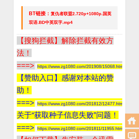
BT链接：
复仇者联盟2.720p+1080p.国英
双语.BD中英双字.mp4
【搜狗拦截】解除拦截有效方
法！
===>
https://www.zg1080.com/201908/15068.html
【赞助入口】感谢对本站的赞
助！
===>
https://www.zg1080.com/201812/12477.html
关于“获取种子信息失败”问题！
===>
https://www.zg1080.com/201811/11955.html