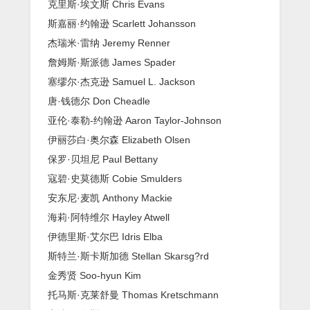
克里斯·埃文斯 Chris Evans
斯嘉丽·约翰逊 Scarlett Johansson
杰瑞米·雷纳 Jeremy Renner
詹姆斯·斯派德 James Spader
塞缪尔·杰克逊 Samuel L. Jackson
唐·钱德尔 Don Cheadle
亚伦·泰勒-约翰逊 Aaron Taylor-Johnson
伊丽莎白·奥尔森 Elizabeth Olsen
保罗·贝坦尼 Paul Bettany
寇碧·史莫德斯 Cobie Smulders
安东尼·麦凯 Anthony Mackie
海莉·阿特维尔 Hayley Atwell
伊德里斯·艾尔巴 Idris Elba
斯特兰·斯卡斯加德 Stellan Skarsg?rd
金秀贤 Soo-hyun Kim
托马斯·克莱舒曼 Thomas Kretschmann