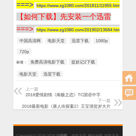
===>
https://www.zg1080.com/201811/11955.html
【如何下载】先安装一个迅雷
===>
https://www.zg1080.com/201902/13684.html
中国高清网
电影天堂
迅雷下载
1080p
720p
免费高清电影下载
捉妖记2下载
标签：
电影天堂
迅雷下载
上一篇
2018爱情剧情《南极之恋》TC国语中字
下一篇
2018最新电影《唐人街探案2》王宝强贺岁大片
Copyright © 2016-2026
云端网
电影天堂
.
网站地图
.
电影天堂
.