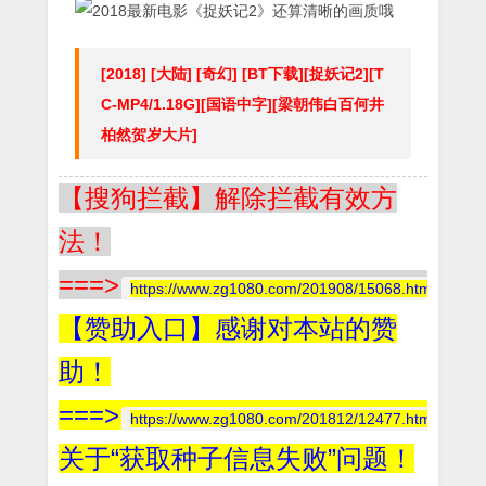
[2018] [大陆] [奇幻] [BT下载][捉妖记2][T
C-MP4/1.18G][国语中字][梁朝伟白百何井
柏然贺岁大片]
【搜狗拦截】解除拦截有效方
法！
===>
https://www.zg1080.com/201908/15068.html
【赞助入口】感谢对本站的赞
助！
===>
https://www.zg1080.com/201812/12477.html
关于“获取种子信息失败”问题！