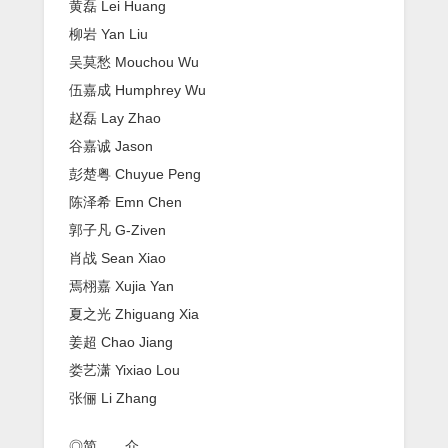
黄磊 Lei Huang
柳岩 Yan Liu
吴莫愁 Mouchou Wu
伍嘉成 Humphrey Wu
赵磊 Lay Zhao
谷嘉诚 Jason
彭楚粤 Chuyue Peng
陈泽希 Emn Chen
郭子凡 G-Ziven
肖战 Sean Xiao
焉栩嘉 Xujia Yan
夏之光 Zhiguang Xia
姜超 Chao Jiang
娄艺潇 Yixiao Lou
张俪 Li Zhang
◎简 介