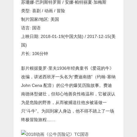
苏珊娜·巴列斯特罗斯 / 安娜·帕特丽夏·加梅斯
类型: 喜剧 / 动画 / 冒险
制片国家/地区: 美国
语言: 国语
上映日期: 2018-01-19(中国大陆) / 2017-12-15(美
国)
片长: 106分钟
影片根据曼罗·里夫1936年经典童书《爱花的牛》
改编，讲述西班牙一头名为“费迪南德”（约翰·塞纳
John Cena 配音）的公牛的爆笑历险故事。费迪
南德体型健壮，但却心地善良性格温和，它被误认
为是危险的野兽，从而被捕送往他乡被逼做一
只“斗牛”。为回到家人身边，他不得不踏上了一场
终极冒险旅程……