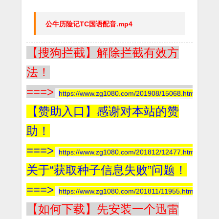
公牛历险记TC国语配音.mp4
【搜狗拦截】解除拦截有效方
法！
===>
https://www.zg1080.com/201908/15068.html
【赞助入口】感谢对本站的赞
助！
===>
https://www.zg1080.com/201812/12477.html
关于“获取种子信息失败”问题！
===>
https://www.zg1080.com/201811/11955.html
【如何下载】先安装一个迅雷