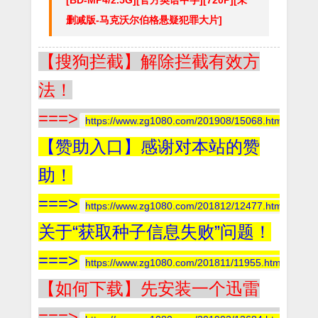
删减版-马克沃尔伯格悬疑犯罪大片]
【搜狗拦截】解除拦截有效方
法！
===>
https://www.zg1080.com/201908/15068.html
【赞助入口】感谢对本站的赞
助！
===>
https://www.zg1080.com/201812/12477.html
关于“获取种子信息失败”问题！
===>
https://www.zg1080.com/201811/11955.html
【如何下载】先安装一个迅雷
===>