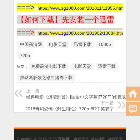
===>
https://www.zg1080.com/201811/11955.html
【如何下载】先安装一个迅雷
===>
https://www.zg1080.com/201902/13684.html
中国高清网
电影天堂
迅雷下载
1080p
720p
免费高清电影下载
电影天堂
迅雷下载
标签：
黑狱断肠歌之砌生猪肉下载
上一篇
经典电影《爆裂刑警》[国语中文字幕][720P][修复版]
下一篇
2018奇幻恐怖《野生狼性》720p.BD中英双字
Copyright © 2016-2026
云端网
电影天堂
.
网站地图
.
电影天堂
.