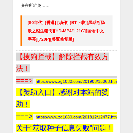
决在所难免……
[90年代] [香港] [动作] [BT下载][黑狱断肠
歌之砌生猪肉][HD-MP4/1.21G][国语中文
字幕][720P][美亚修复版]
【搜狗拦截】解除拦截有效方
法！
===>
https://www.zg1080.com/201908/15068.html
【赞助入口】感谢对本站的赞
助！
===>
https://www.zg1080.com/201812/12477.html
关于“获取种子信息失败”问题！