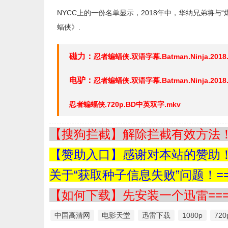
NYCC上的一份名单显示，2018年中，华纳兄弟将与
蝠侠》.
磁力：
忍者蝙蝠侠.双语字幕.Batman.Ninja.2018.Bl
电驴：
忍者蝙蝠侠.双语字幕.Batman.Ninja.2018.Bl
忍者蝙蝠侠.720p.BD中英双字.mkv
【搜狗拦截】解除拦截有效方法！=
【赞助入口】感谢对本站的赞助！=
关于“获取种子信息失败”问题！==
【如何下载】先安装一个迅雷===
中国高清网
电影天堂
迅雷下载
1080p
720