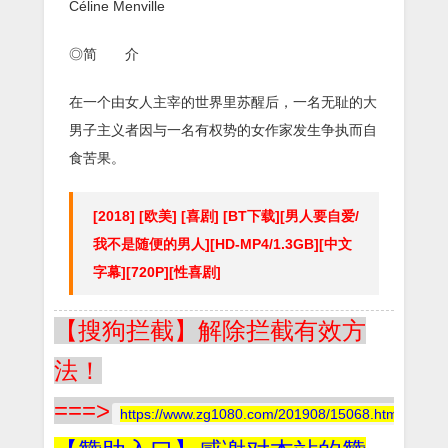
Céline Menville
◎简 介
在一个由女人主宰的世界里苏醒后，一名无耻的大
男子主义者因与一名有权势的女作家发生争执而自
食苦果。
[2018] [欧美] [喜剧] [BT下载][男人要自爱/
我不是随便的男人][HD-MP4/1.3GB][中文
字幕][720P][性喜剧]
【搜狗拦截】解除拦截有效方
法！
===>
https://www.zg1080.com/201908/15068.html