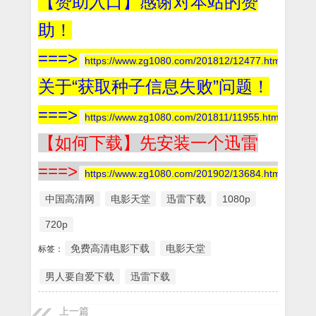
【赞助入口】感谢对本站的赞
助！
===>
https://www.zg1080.com/201812/12477.html
关于“获取种子信息失败”问题！
===>
https://www.zg1080.com/201811/11955.html
【如何下载】先安装一个迅雷
===>
https://www.zg1080.com/201902/13684.html
中国高清网
电影天堂
迅雷下载
1080p
720p
免费高清电影下载
电影天堂
标签：
男人要自爱下载
迅雷下载
上一篇