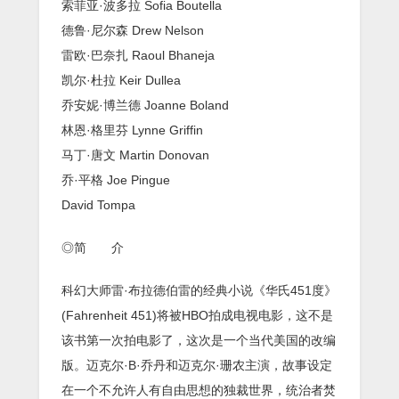
索菲亚·波多拉 Sofia Boutella
德鲁·尼尔森 Drew Nelson
雷欧·巴奈扎 Raoul Bhaneja
凯尔·杜拉 Keir Dullea
乔安妮·博兰德 Joanne Boland
林恩·格里芬 Lynne Griffin
马丁·唐文 Martin Donovan
乔·平格 Joe Pingue
David Tompa
◎简 介
科幻大师雷·布拉德伯雷的经典小说《华氏451度》
(Fahrenheit 451)将被HBO拍成电视电影，这不是
该书第一次拍电影了，这次是一个当代美国的改编
版。迈克尔·B·乔丹和迈克尔·珊农主演，故事设定
在一个不允许人有自由思想的独裁世界，统治者焚