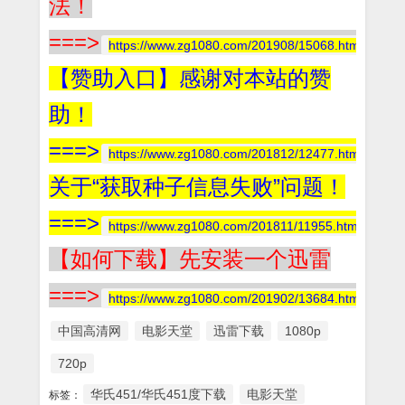
法！
===>
https://www.zg1080.com/201908/15068.html
【赞助入口】感谢对本站的赞
助！
===>
https://www.zg1080.com/201812/12477.html
关于“获取种子信息失败”问题！
===>
https://www.zg1080.com/201811/11955.html
【如何下载】先安装一个迅雷
===>
https://www.zg1080.com/201902/13684.html
中国高清网
电影天堂
迅雷下载
1080p
720p
华氏451/华氏451度下载
电影天堂
标签：