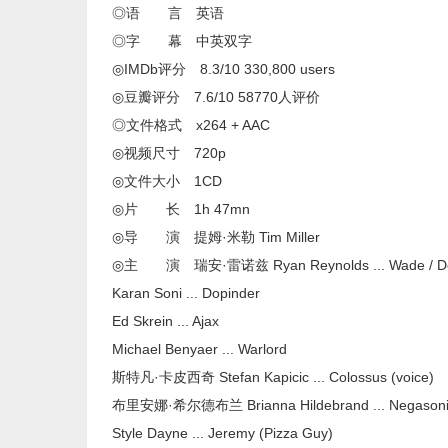
◎语 言 英语
◎字 幕 中英双字
◎IMDb评分 8.3/10 330,800 users
◎豆瓣评分 7.6/10 58770人评价
◎文件格式 x264 + AAC
◎视频尺寸 720p
◎文件大小 1CD
◎片 长 1h 47mn
◎导 演 提姆·米勒 Tim Miller
◎主 演 瑞安·雷诺兹 Ryan Reynolds ... Wade / De
Karan Soni ... Dopinder
Ed Skrein ... Ajax
Michael Benyaer ... Warlord
斯特凡·卡皮西奇 Stefan Kapicic ... Colossus (voice)
布里安娜·希尔德布兰 Brianna Hildebrand ... Negasoni
Style Dayne ... Jeremy (Pizza Guy)