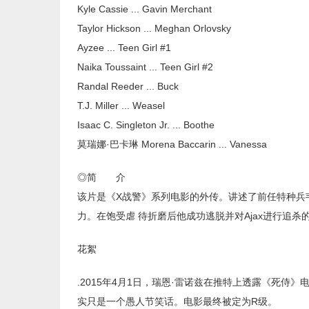
Kyle Cassie ... Gavin Merchant
Taylor Hickson ... Meghan Orlovsky
Ayzee ... Teen Girl #1
Naika Toussaint ... Teen Girl #2
Randal Reeder ... Buck
T.J. Miller ... Weasel
Isaac C. Singleton Jr. ... Boothe
莫瑞娜·巴卡琳 Morena Baccarin ... Vanessa
◎简 介
该片是《X战警》系列电影的外传。讲述了前任特种兵韦
力。在饱受虐 待折磨后他成功逃脱并对Ajax进行追杀
花絮
.2015年4月1日，瑞恩·雷诺兹在推特上透露《死侍
实只是一个愚人节笑话。电影最终被定为R级。