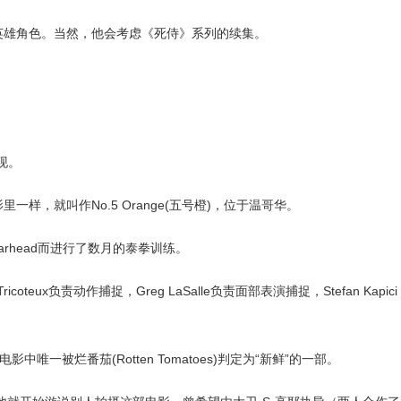
英雄角色。当然，他会考虑《死侍》系列的续集。
出现。
样，就叫作No.5 Orange(五号橙)，位于温哥华。
 Warhead而进行了数月的泰拳训练。
coteux负责动作捕捉，Greg LaSalle负责面部表演捕捉，Stefan Kapici
一被烂番茄(Rotten Tomatoes)判定为“新鲜”的一部。