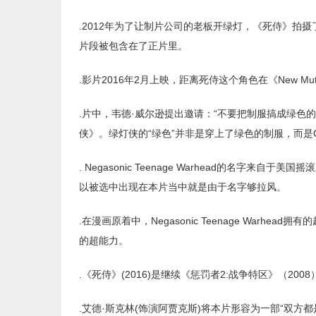
.2012年为了让制片公司的老板开绿灯，《死侍》拍摄
片段被包含在了正片里。
.影片2016年2月上映，距离死侍这个角色在《New Mut
.片中，韦德·威尔逊提出邀请：“不要把制服搞成绿色
侠》。绿灯侠的“绿色”并非是穿上了绿色的制服，而是
. Negasonic Teenage Warhead的名字来自于美
以被选中出现在本片当中就是由于名字够拉风。
.在漫画原着中，Negasonic Teenage War
的超能力。
.《死侍》(2016)是继续《惩罚者2:战争特区》（2
.艾德·斯克林(饰演阿贾克斯)将本片形容为一部“双方