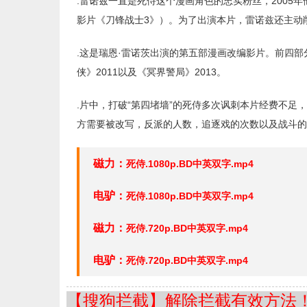
.雷诺兹一直是死侍这个漫画角色的忠实粉丝，2005
影片《刀锋战士3》）。为了出演本片，雷诺兹还主动
.这是瑞恩·雷诺茨出演的第五部漫画改编影片。前四部分
侠》2011以及《冥界警局》2013。
.片中，打破“第四堵墙”的死侍多次讽刺本片经费不足
方需要被改写，反派的人数，追逐戏的次数以及战斗的
磁力：
死侍.1080p.BD中英双字.mp4
电驴：
死侍.1080p.BD中英双字.mp4
磁力：
死侍.720p.BD中英双字.mp4
电驴：
死侍.720p.BD中英双字.mp4
【搜狗拦截】解除拦截有效方法！=