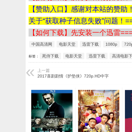
【赞助入口】感谢对本站的赞助！=
关于“获取种子信息失败”问题！==
【如何下载】先安装一个迅雷===
中国高清网
电影天堂
迅雷下载
1080p
720
死侍下载
电影天堂
迅雷下载
高清电影
标签：
上一篇
2017喜剧剧情《护垫侠》720p.HD中字